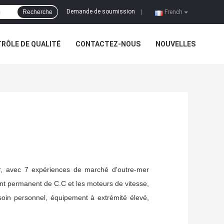
Demande de soumission
Recherche
|
French
RÔLE DE QUALITÉ
CONTACTEZ-NOUS
NOUVELLES
ur, avec 7 expériences de marché d'outre-mer
nt permanent de C.C et les moteurs de vitesse,
soin personnel, équipement à extrémité élevé,