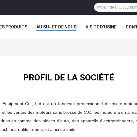
ES PRODUITS
AU SUJET DE NOUS
VISITE D'USINE
CONT
PROFIL DE LA SOCIÉTÉ
 Equipment Co., Ltd est un fabricant professionnel de micro-mote
n et les ventes des moteurs sans brosse de C.C, les moteurs à un aima
ndustries comme des pièces d'auto, des appareils électroménagers, 
achines-outils, robots, et ainsi de suite.