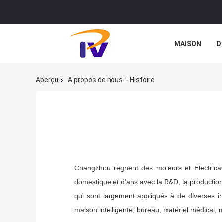
MAISON
D
CAS
Aperçu
A propos de nous
Histoire
Changzhou règnent des moteurs et Electrical
domestique et d'ans avec la R&D, la productio
qui sont largement appliqués à de diverses i
maison intelligente, bureau, matériel médical, m