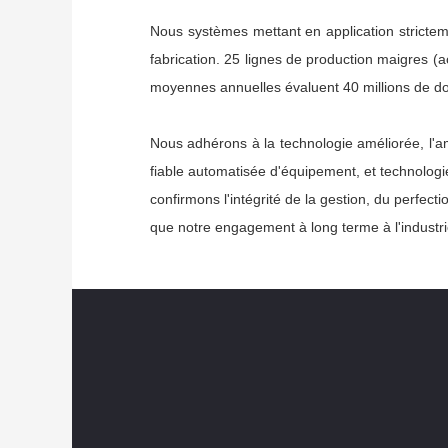
Nous systèmes mettant en application stricte
fabrication. 25 lignes de production maigres (a
moyennes annuelles évaluent 40 millions de dol
Nous adhérons à la technologie améliorée, l'amé
fiable automatisée d'équipement, et technologie
confirmons l'intégrité de la gestion, du perfe
que notre engagement à long terme à l'industri