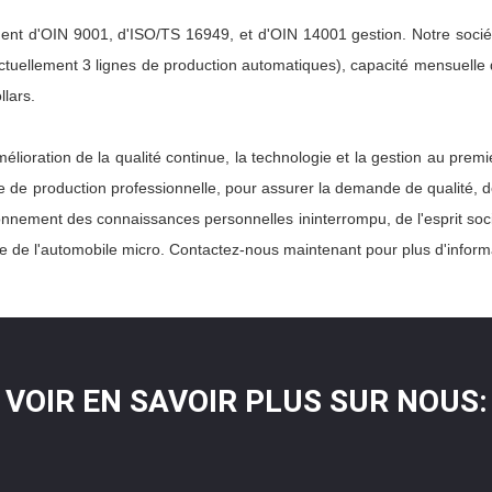
ment d'OIN 9001, d'ISO/TS 16949, et d'OIN 14001 gestion. Notre socié
ctuellement 3 lignes de production automatiques), capacité mensuelle d
lars.
lioration de la qualité continue, la technologie et la gestion au premi
 de production professionnelle, pour assurer la demande de qualité, de 
ctionnement des connaissances personnelles ininterrompu, de l'esprit s
e de l'automobile micro. Contactez-nous maintenant pour plus d'inform
VOIR EN SAVOIR PLUS SUR NOUS: