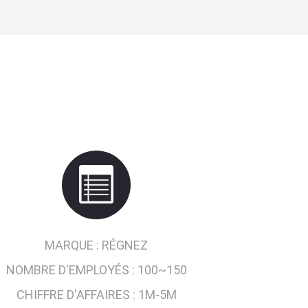
MARQUE :
RÉGNEZ
NOMBRE D'EMPLOYÉS :
100~150
CHIFFRE D'AFFAIRES :
1M-5M