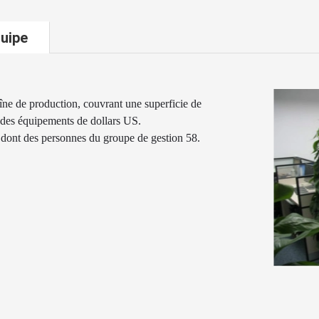
uipe
îne de production, couvrant une superficie de
ns des équipements de dollars US.
s dont des personnes du groupe de gestion 58.