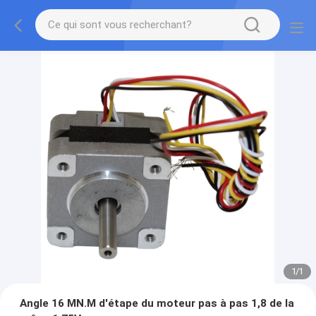
1
/
1
Angle 16 MN.M d'étape du moteur pas à pas 1,8 de la