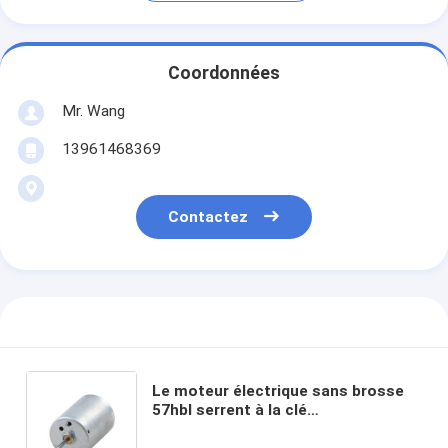
Coordonnées
Mr. Wang
13961468369
Contactez
Le moteur électrique sans brosse
57hbl serrent à la clé
dynamométrique haut des moteurs
de 57mm Bldc