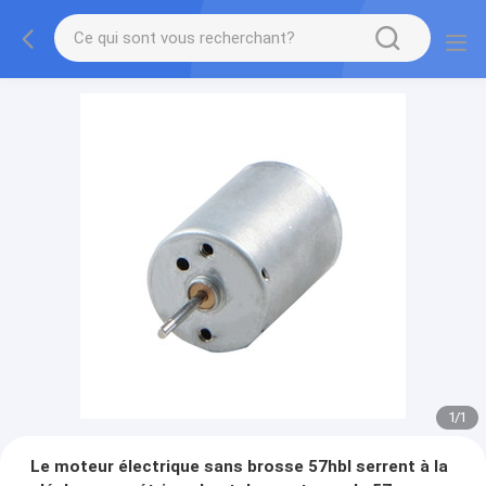
1
/
1
Le moteur électrique sans brosse 57hbl serrent à la