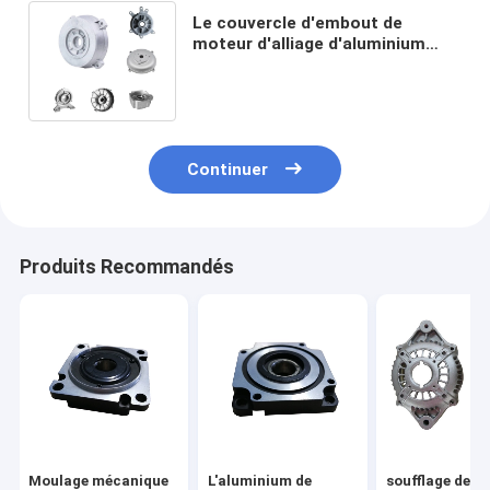
Le couvercle d'embout de
moteur d'alliage d'aluminium
d'ODM d'OEM a adapté aux
besoins du client
Continuer
Produits Recommandés
Moulage mécanique
L'aluminium de
soufflage de s