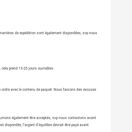
s manières de expédition sont également disponibles, svp nous
cela prend 15-25 jours ouvrables.
re ordre avec le contenu de paquet. Nous faisons des excuses
ourrions également être acceptés, svp nous contactons avant
disponible, l'argent d'équilibre devrait être payé avant