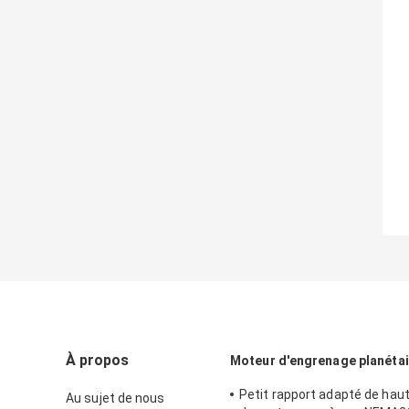
À propos
Moteur d'engrenage planétai
Petit rapport adapté de haut
Au sujet de nous