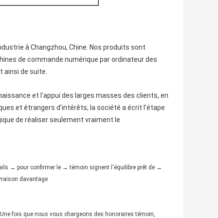
industrie à Changzhou, Chine. Nos produits sont
chines de commande numérique par ordinateur des
 ainsi de suite.
nnaissance et l'appui des larges masses des clients, en
et étrangers d'intérêts, la société a écrit l'étape
gique de réaliser seulement vraiment le
ils → pour confirmer le → témoin signent l'équilibre prêt de →
ivraison davantage
ls. Une fois que nous vous chargeons des honoraires témoin,