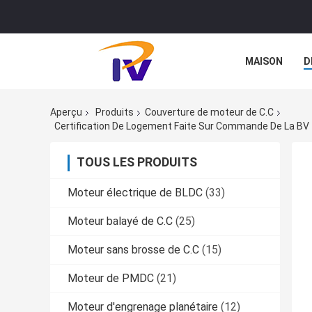
MAISON
D
CAS
Aperçu
Produits
Couverture de moteur de C.C
Certification De Logement Faite Sur Commande De La BV 
TOUS LES PRODUITS
Moteur électrique de BLDC
(33)
Moteur balayé de C.C
(25)
Moteur sans brosse de C.C
(15)
Moteur de PMDC
(21)
Moteur d'engrenage planétaire
(12)