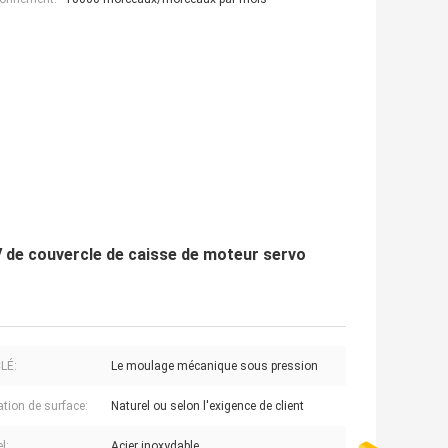
V de couvercle de caisse de moteur servo
LÉ:
Le moulage mécanique sous pression
ation de surface:
Naturel ou selon l'exigence de client
l:
Acier inoxydable