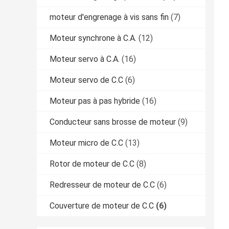
moteur d'engrenage à vis sans fin
(7)
Moteur synchrone à C.A.
(12)
Moteur servo à C.A.
(16)
Moteur servo de C.C
(6)
Moteur pas à pas hybride
(16)
Conducteur sans brosse de moteur
(9)
Moteur micro de C.C
(13)
Rotor de moteur de C.C
(8)
Redresseur de moteur de C.C
(6)
Couverture de moteur de C.C
(6)