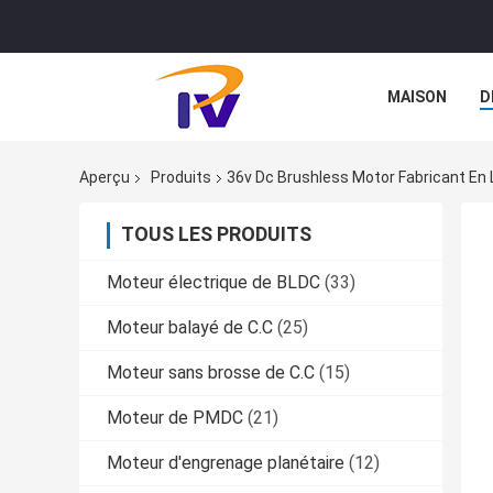
MAISON
D
CAS
Aperçu
Produits
36v Dc Brushless Motor Fabricant En 
TOUS LES PRODUITS
Moteur électrique de BLDC
(33)
Moteur balayé de C.C
(25)
Moteur sans brosse de C.C
(15)
Moteur de PMDC
(21)
Moteur d'engrenage planétaire
(12)