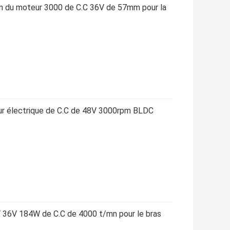
Rrm du moteur 3000 de C.C 36V de 57mm pour la
ur électrique de C.C de 48V 3000rpm BLDC
 36V 184W de C.C de 4000 t/mn pour le bras