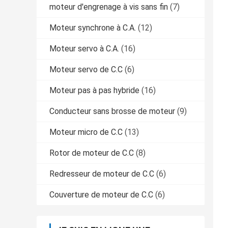
moteur d'engrenage à vis sans fin
(7)
Moteur synchrone à C.A.
(12)
Moteur servo à C.A.
(16)
Moteur servo de C.C
(6)
Moteur pas à pas hybride
(16)
Conducteur sans brosse de moteur
(9)
Moteur micro de C.C
(13)
Rotor de moteur de C.C
(8)
Redresseur de moteur de C.C
(6)
Couverture de moteur de C.C
(6)