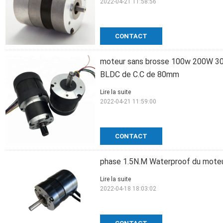
2022-04-21 11:58:56
CONTACT
moteur sans brosse 100w 200W 3
BLDC de C.C de 80mm
Lire la suite
2022-04-21 11:59:00
CONTACT
phase 1.5N.M Waterproof du mote
Lire la suite
2022-04-18 18:03:02