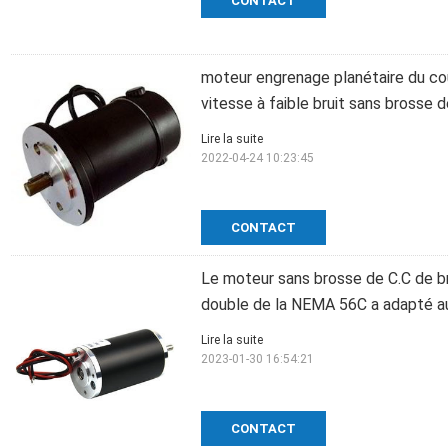
CONTACT
moteur engrenage planétaire du c
vitesse à faible bruit sans brosse 
Lire la suite
2022-04-24 10:23:45
CONTACT
Le moteur sans brosse de C.C de b
double de la NEMA 56C a adapté au
Lire la suite
2023-01-30 16:54:21
CONTACT