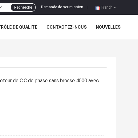
Demande de soumission
Recherche
|
French
RÔLE DE QUALITÉ
CONTACTEZ-NOUS
NOUVELLES
oteur de C.C de phase sans brosse 4000 avec