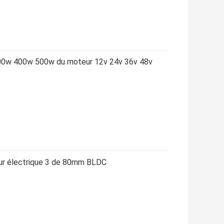
00w 400w 500w du moteur 12v 24v 36v 48v
ur électrique 3 de 80mm BLDC