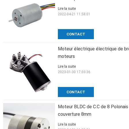
Lire la suite
2022-04-21 11:58:01
CONTACT
Moteur électrique électrique de br
moteurs
Lire la suite
2023-01-30 17:03:36
CONTACT
Moteur BLDC de C.C de 8 Polonais M
couverture 8mm
Lire la suite