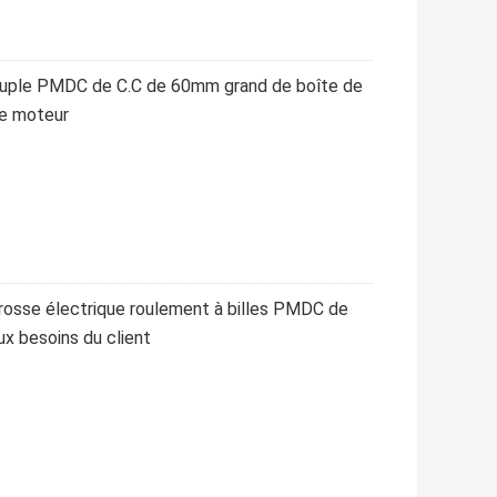
ouple PMDC de C.C de 60mm grand de boîte de
de moteur
rosse électrique roulement à billes PMDC de
x besoins du client