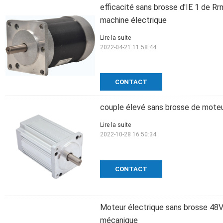
efficacité sans brosse d'IE 1 de 
machine électrique
Lire la suite
2022-04-21 11:58:44
CONTACT
couple élevé sans brosse de mote
Lire la suite
2022-10-28 16:50:34
CONTACT
Moteur électrique sans brosse 48V
mécanique